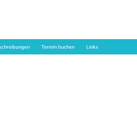
schreibungen
Termin buchen
Links