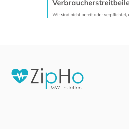
Verbraucher­streit­beil
Wir sind nicht bereit oder verpflichtet