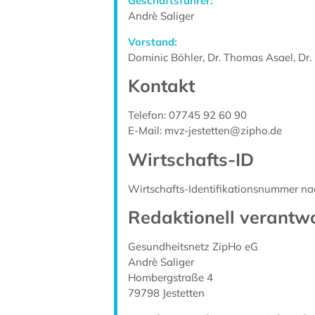
Geschäftsführer:
Andrè Saliger
Vorstand:
Dominic Böhler, Dr. Thomas Asael, Dr.
Kontakt
Telefon: 07745 92 60 90
E-Mail: mvz-jestetten@zipho.de
Wirtschafts-ID
Wirtschafts-Identifikationsnummer n
Redaktionell verantwo
Gesundheitsnetz ZipHo eG
Andrè Saliger
Hombergstraße 4
79798 Jestetten