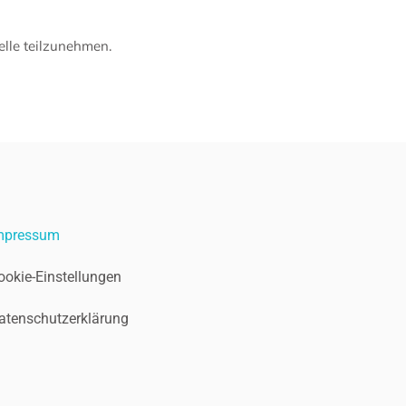
telle teilzunehmen.
mpressum
ookie-Einstellungen
atenschutzerklärung